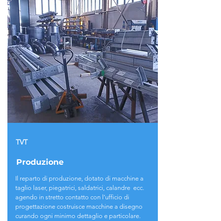
TVT
Produzione
Il reparto di produzione, dotato di macchine a
taglio laser, piegatrici, saldatrici, calandre ecc.
agendo in stretto contatto con l’ufficio di
progettazione costruisce macchine a disegno
curando ogni minimo dettaglio e particolare.