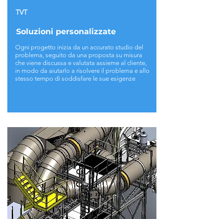
TVT
Soluzioni personalizzate
Ogni progetto inizia da un accurato studio del
problema, seguito da una proposta su misura
che viene discussa e valutata assieme al cliente,
in modo da aiutarlo a risolvere il problema e allo
stesso tempo di soddisfare le sue esigenze