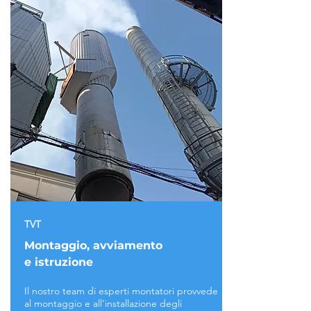
TVT
Montaggio, avviamento
e istruzione
Il nostro team di esperti montatori provvede
al montaggio e all’installazione degli