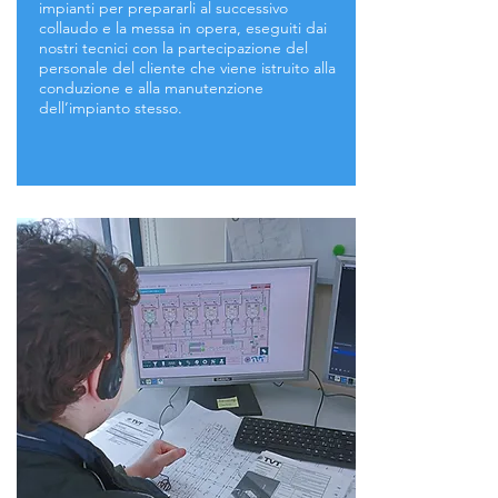
impianti per prepararli al successivo
collaudo e la messa in opera, eseguiti dai
nostri tecnici con la partecipazione del
personale del cliente che viene istruito alla
conduzione e alla manutenzione
dell’impianto stesso.