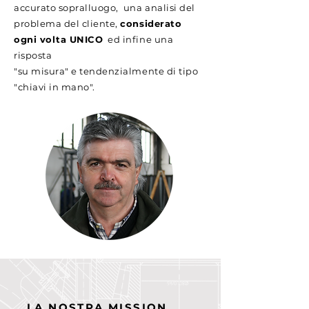
accurato sopralluogo,
una analisi del
problema del cliente,
considerato
ogni volta UNICO
ed infine una
risposta
"su misura"
e tendenzialmente di tipo
"chiavi in mano".
LA NOSTRA MISSION